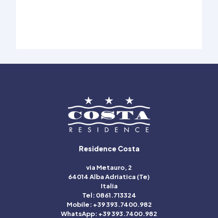
Residence Costa
via Metauro, 2
64014 Alba Adriatica (Te)
Italia
Tel: 0861.713324
Mobile: +39 393.7400.982
WhatsApp: +39 393.7400.982