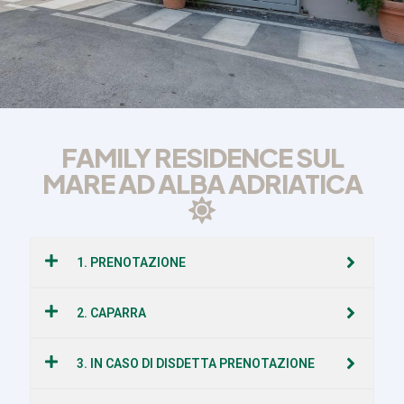
FAMILY RESIDENCE SUL
MARE AD ALBA ADRIATICA
1. PRENOTAZIONE
2. CAPARRA
3. IN CASO DI DISDETTA PRENOTAZIONE