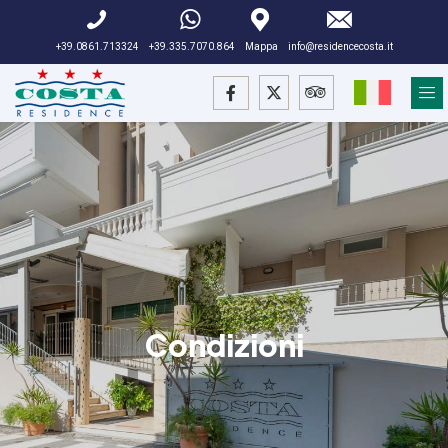
+39.0861.713324
+39.335.7070.864
Mappa
info@residencecosta.it
Condizioni