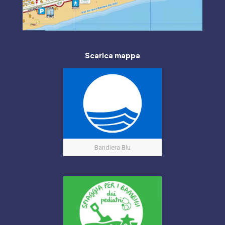
Scarica mappa
Bandiera Blu