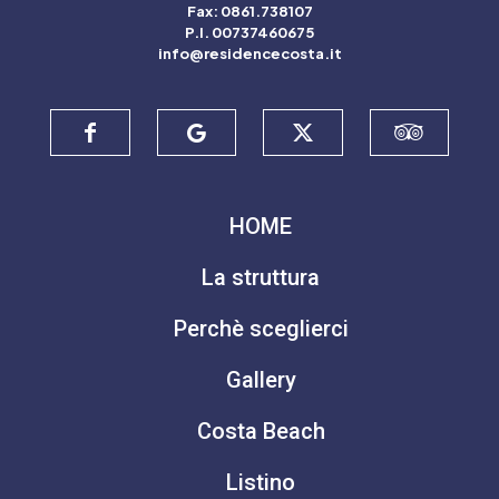
Fax: 0861.738107
P.I. 00737460675
info@residencecosta.it
HOME
La struttura
Perchè sceglierci
Gallery
Costa Beach
Listino