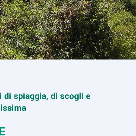
 di spiaggia, di scogli e
nissima
E