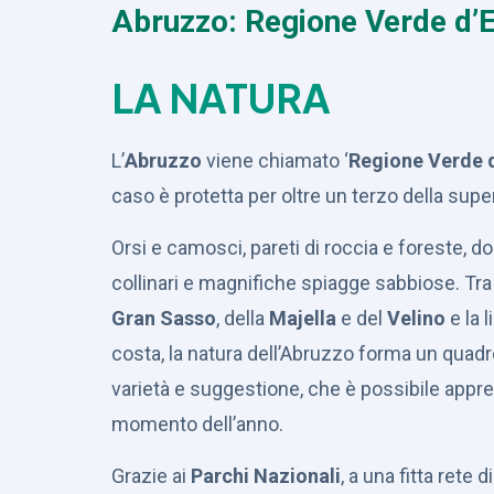
Abruzzo: Regione Verde d’
LA NATURA
L’
Abruzzo
viene chiamato ‘
Regione Verde 
caso è protetta per oltre un terzo della super
Orsi e camosci, pareti di roccia e foreste, d
collinari e magnifiche spiagge sabbiose. Tra 
Gran Sasso
, della
Majella
e del
Velino
e la l
costa, la natura dell’Abruzzo forma un quadr
varietà e suggestione, che è possibile appre
momento dell’anno.
Grazie ai
Parchi Nazionali
, a una fitta rete d