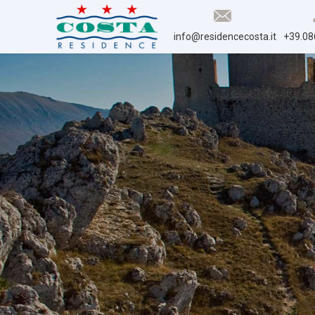
info@residencecosta.it
+39.08