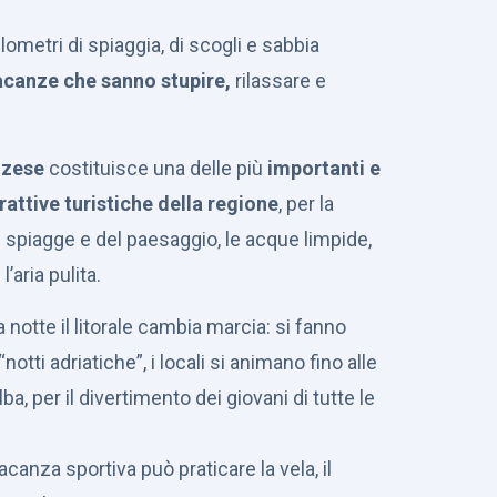
lometri di spiaggia, di scogli e sabbia
acanze che sanno stupire,
rilassare e
zzese
costituisce una delle più
importanti e
attive turistiche della regione
, per la
le spiagge e del paesaggio, le acque limpide,
l’aria pulita.
la notte il litorale cambia marcia: si fanno
“notti adriatiche”, i locali si animano fino alle
lba, per il divertimento dei giovani di tutte le
canza sportiva può praticare la vela, il