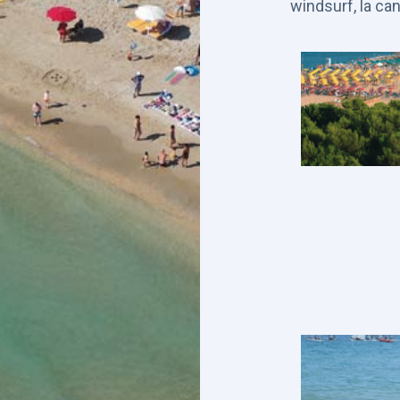
windsurf, la can