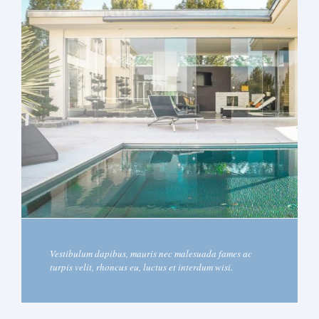
Vestibulum dapibus, mauris nec malesuada fames ac
turpis velit, rhoncus eu, luctus et interdum wisi.