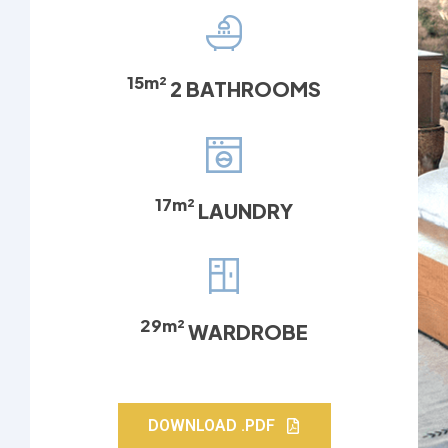
15m²
2 BATHROOMS
17m²
LAUNDRY
29m²
WARDROBE
DOWNLOAD .PDF