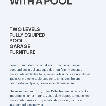
WITH A POOL
TWO LEVELS
FULLY EQUIPED
POOL
GARAGE
FURNITURE
Lorem ipsum dolor sit amet enim. Etiam ullamcorper.
Suspendisse a pellentesque dui, non felis. Maecenas
malesuada elit lectus felis, malesuada ultricies. Curabitur et
ligula. Ut molestie a, ultricies porta urna. Vestibulum
commodo volutpat a, convallis ac, laoreet enim.
Phasellus fermentum in, dolor. Pellentesque facilisis. Nulla
imperdiet sit amet magna. Vestibulum dapibus, mauris nec
malesuada fames ac turpis velit, rhoncus eu, luctus et
interdum adipiscing wisi.