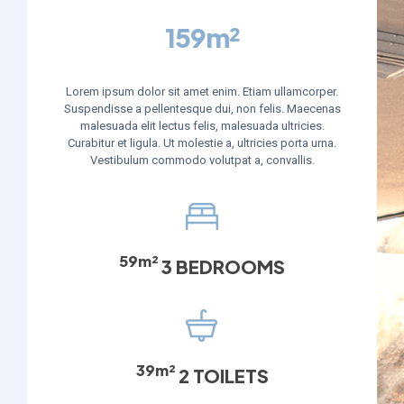
159m²
Lorem ipsum dolor sit amet enim. Etiam ullamcorper.
Suspendisse a pellentesque dui, non felis. Maecenas
malesuada elit lectus felis, malesuada ultricies.
Curabitur et ligula. Ut molestie a, ultricies porta urna.
Vestibulum commodo volutpat a, convallis.
59m²
3 BEDROOMS
39m²
2 TOILETS