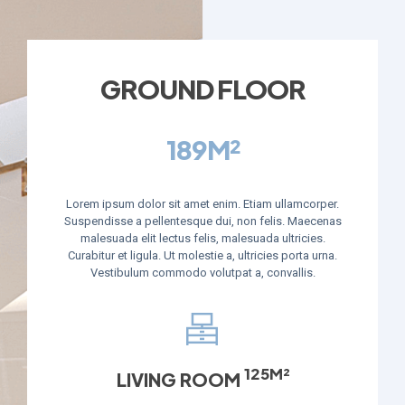
GROUND FLOOR
189M²
Lorem ipsum dolor sit amet enim. Etiam ullamcorper.
Suspendisse a pellentesque dui, non felis. Maecenas
malesuada elit lectus felis, malesuada ultricies.
Curabitur et ligula. Ut molestie a, ultricies porta urna.
Vestibulum commodo volutpat a, convallis.
125M²
LIVING ROOM