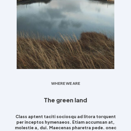
WHERE WE ARE
The green land
Class aptent taciti sociosqu ad litora torquent
per inceptos hymenaeos. Etiam accumsan at,
molestie a, dui. Maecenas pharetra pede. onec