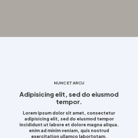
NUNC ET ARCU
Adipisicing elit, sed do eiusmod
tempor.
Lorem ipsum dolor sit amet, consectetur
adipisicing elit, sed do eiusmod tempor
incididunt ut labore et dolore magna aliqua.
enim ad minim veniam, quis nostrud
exercitation ullamco labortotam.