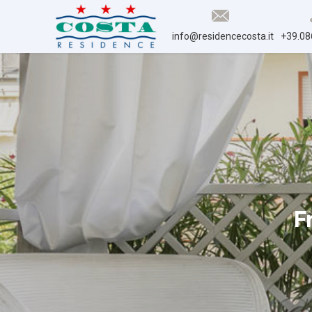
info@residencecosta.it
+39.08
F