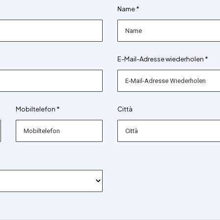
Name *
E-Mail-Adresse wiederholen *
Mobiltelefon *
Città