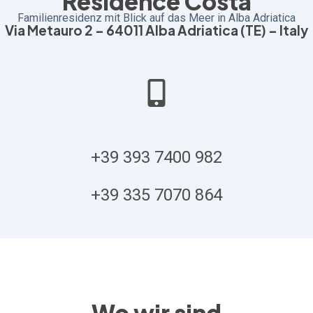
Residence Costa
Familienresidenz mit Blick auf das Meer in Alba Adriatica
Via Metauro 2 – 64011 Alba Adriatica (TE) – Italy
+39 393 7400 982
+39 335 7070 864
Wo wir sind