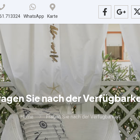
61.713324
WhatsApp
Karte
ragen Sie nach der Verfügbarke
Home
Fragen Sie nach der Verfügbarkeit