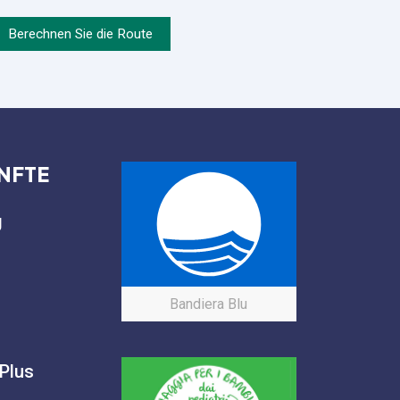
Berechnen Sie die Route
NFTE
g
Bandiera Blu
Plus