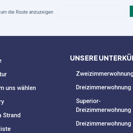
, um die Route anzuzeigen
UNSERE UNTERKÜ
e
Zweizimmerwohnun
tur
Dreizimmerwohnung
m uns wählen
Superior-
ry
Dreizimmerwohnung
a Strand
Dreizimmerwohnung 
liste