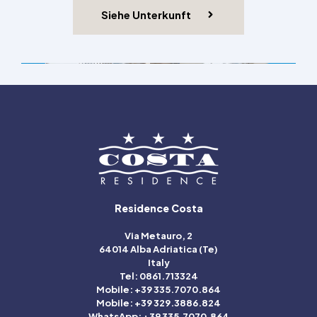
Siehe Unterkunft
Residence Costa
Via Metauro, 2
64014 Alba Adriatica (Te)
Italy
Tel: 0861.713324
Mobile: +39 335.7070.864
Mobile: +39 329.3886.824
WhatsApp: +39 335.7070.864