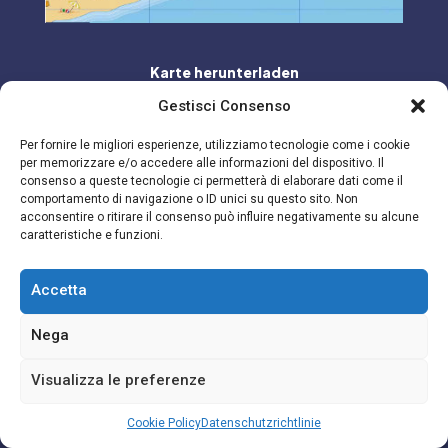
Karte herunterladen
Gestisci Consenso
Per fornire le migliori esperienze, utilizziamo tecnologie come i cookie
per memorizzare e/o accedere alle informazioni del dispositivo. Il
consenso a queste tecnologie ci permetterà di elaborare dati come il
comportamento di navigazione o ID unici su questo sito. Non
acconsentire o ritirare il consenso può influire negativamente su alcune
caratteristiche e funzioni.
Bandiera Blu
Accetta
Nega
Visualizza le preferenze
Cookie Policy
Datenschutzrichtlinie