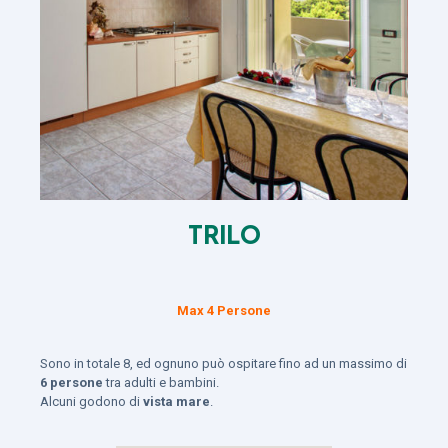
TRILO
Max 4 Persone
Sono in totale 8, ed ognuno può ospitare fino ad un massimo di
6 persone
tra adulti e bambini.
Alcuni godono di
vista mare
.