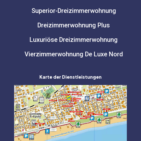
Superior-Dreizimmerwohnung
Dreizimmerwohnung Plus
Luxuriöse Dreizimmerwohnung
Vierzimmerwohnung De Luxe Nord
Karte der Dienstleistungen