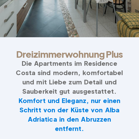
Dreizimmerwohnung Plus
Die Apartments im Residence
Costa sind modern, komfortabel
und mit Liebe zum Detail und
Sauberkeit gut ausgestattet.
Komfort und Eleganz, nur einen
Schritt von der Küste von Alba
Adriatica in den Abruzzen
entfernt.