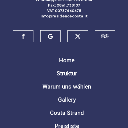
Fax: 0861.738107
VAT 00737460675
info@residencecosta.it
Home
Struktur
Warum uns wählen
Gallery
Costa Strand
Preisliste