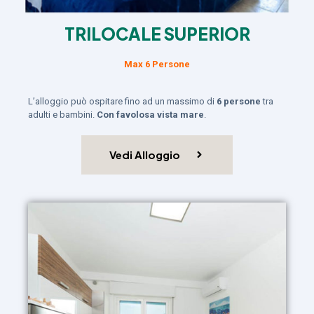
TRILOCALE SUPERIOR
Max 6 Persone
L’alloggio può ospitare fino ad un massimo di
6 persone
tra
adulti e bambini.
Con favolosa vista mare
.
Vedi Alloggio