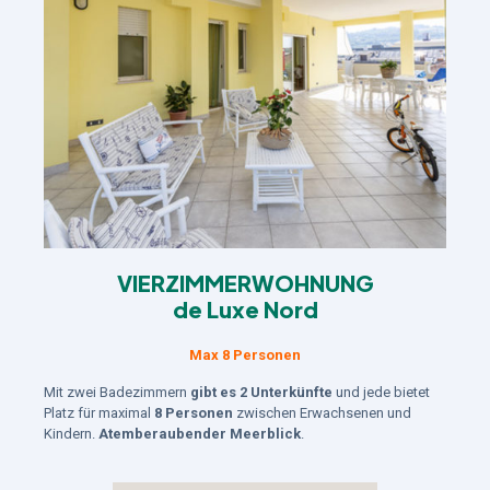
VIERZIMMERWOHNUNG
de Luxe Nord
Max 8 Personen
Mit zwei Badezimmern
gibt es 2 Unterkünfte
und jede bietet
Platz für maximal
8 Personen
zwischen Erwachsenen und
Kindern.
Atemberaubender Meerblick
.