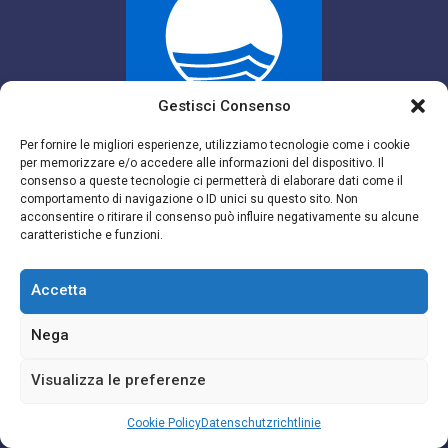
Gestisci Consenso
Bandiera Blu
Per fornire le migliori esperienze, utilizziamo tecnologie come i cookie
per memorizzare e/o accedere alle informazioni del dispositivo. Il
consenso a queste tecnologie ci permetterà di elaborare dati come il
comportamento di navigazione o ID unici su questo sito. Non
acconsentire o ritirare il consenso può influire negativamente su alcune
caratteristiche e funzioni.
Accetta
Nega
Bandiera Verde
Visualizza le preferenze
Cookie Policy
Datenschutzrichtlinie