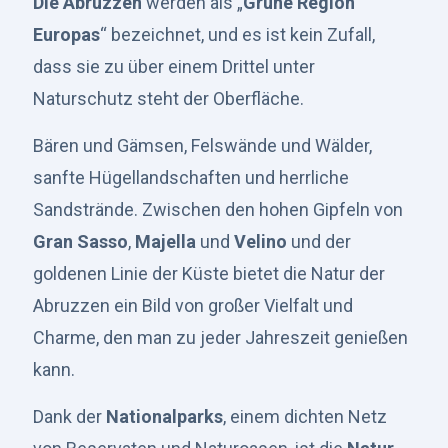
Die Abruzzen
werden als „
Grüne Region
Europas
“ bezeichnet, und es ist kein Zufall,
dass sie zu über einem Drittel unter
Naturschutz steht der Oberfläche.
Bären und Gämsen, Felswände und Wälder,
sanfte Hügellandschaften und herrliche
Sandstrände. Zwischen den hohen Gipfeln von
Gran Sasso
,
Majella
und
Velino
und der
goldenen Linie der Küste bietet die Natur der
Abruzzen ein Bild von großer Vielfalt und
Charme, den man zu jeder Jahreszeit genießen
kann.
Dank der
Nationalparks
, einem dichten Netz