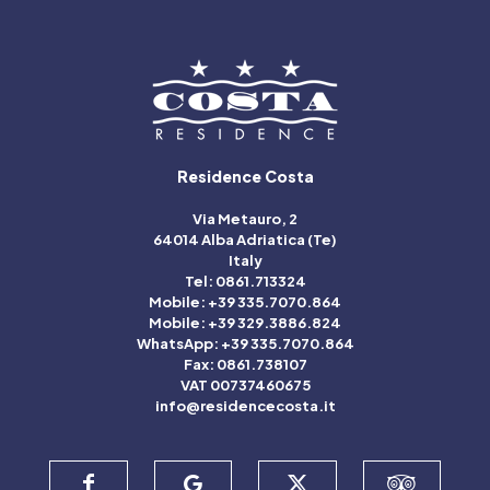
Residence Costa
Via Metauro, 2
64014 Alba Adriatica (Te)
Italy
Tel: 0861.713324
Mobile: +39 335.7070.864
Mobile: +39 329.3886.824
WhatsApp: +39 335.7070.864
Fax: 0861.738107
VAT 00737460675
info@residencecosta.it