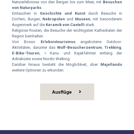
Naturerlebnisse von den Bergen bis zum Meer, mit
Besuchen
von Naturparks
.
Eintauchen in
Geschichte und Kunst
durch Besuche in
Dörfern, Burgen,
Nekropolen
und
Museen
, mit besonderem
Augenmerk auf die
Keramik von Castelli
stark.
Religiöse Routen, die Besuche der wichtigsten Kathedralen der
Region beinhalten.
Von Bosso
Erlebnistourismus
angebotene Outdoor-
Aktivitäten, darunter das
Wolf-Besucherzentrum
,
Trekking
,
E-Bike-Touren
, < Kanu- und Kajakfahrten entlang der
Adriaküste sowie Nordic Walking.
Darüber hinaus besteht die Möglichkeit, über
Majellando
weitere Optionen zu erkunden.
Ausflüge