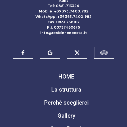
Italia
Tel: 0861.713324
Mobile: +39 393.7400.982
WhatsApp: +39 393.7400.982
Fax: 0861.738107
P.I. 00737460675
info@residencecosta.it
HOME
La struttura
Perchè sceglierci
Gallery