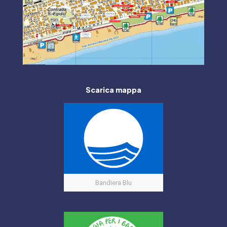
Scarica mappa
Bandiera Blu