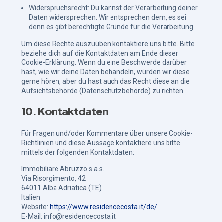
Widerspruchsrecht: Du kannst der Verarbeitung deiner
Daten widersprechen. Wir entsprechen dem, es sei
denn es gibt berechtigte Gründe für die Verarbeitung.
Um diese Rechte auszuüben kontaktiere uns bitte. Bitte
beziehe dich auf die Kontaktdaten am Ende dieser
Cookie-Erklärung. Wenn du eine Beschwerde darüber
hast, wie wir deine Daten behandeln, würden wir diese
gerne hören, aber du hast auch das Recht diese an die
Aufsichtsbehörde (Datenschutzbehörde) zu richten.
10. Kontaktdaten
Für Fragen und/oder Kommentare über unsere Cookie-
Richtlinien und diese Aussage kontaktiere uns bitte
mittels der folgenden Kontaktdaten:
Immobiliare Abruzzo s.a.s.
Via Risorgimento, 42
64011 Alba Adriatica (TE)
Italien
Website:
https://www.residencecosta.it/de/
E-Mail:
info@residencecosta.it