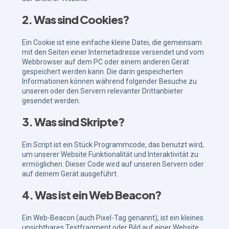
2. Was sind Cookies?
Ein Cookie ist eine einfache kleine Datei, die gemeinsam
mit den Seiten einer Internetadresse versendet und vom
Webbrowser auf dem PC oder einem anderen Gerät
gespeichert werden kann. Die darin gespeicherten
Informationen können während folgender Besuche zu
unseren oder den Servern relevanter Drittanbieter
gesendet werden.
3. Was sind Skripte?
Ein Script ist ein Stück Programmcode, das benutzt wird,
um unserer Website Funktionalität und Interaktivität zu
ermöglichen. Dieser Code wird auf unseren Servern oder
auf deinem Gerät ausgeführt.
4. Was ist ein Web Beacon?
Ein Web-Beacon (auch Pixel-Tag genannt), ist ein kleines
unsichtbares Textfragment oder Bild auf einer Website,