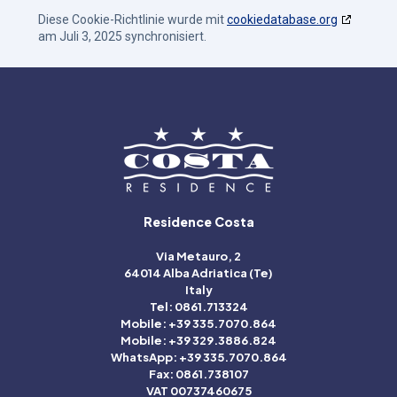
Diese Cookie-Richtlinie wurde mit
cookiedatabase.org
am Juli 3, 2025 synchronisiert.
Residence Costa
Via Metauro, 2
64014 Alba Adriatica (Te)
Italy
Tel: 0861.713324
Mobile: +39 335.7070.864
Mobile: +39 329.3886.824
WhatsApp: +39 335.7070.864
Fax: 0861.738107
VAT 00737460675