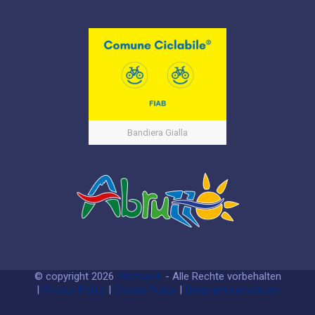
Bandiera Gialla
© copyright 2026
Thatsweb
- Alle Rechte vorbehalten
|
Privacy Policy
|
Cookie Policy
|
Unternehmensdaten