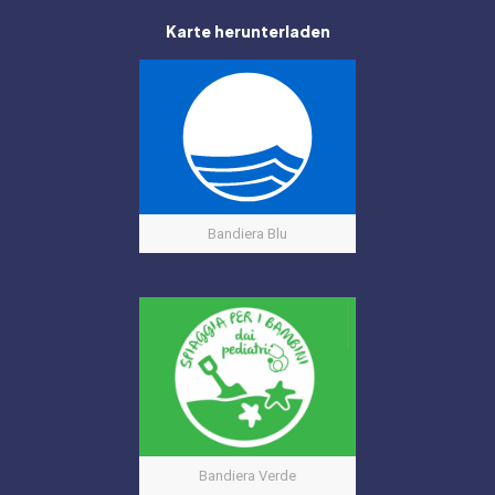
Karte herunterladen
Bandiera Blu
Bandiera Verde